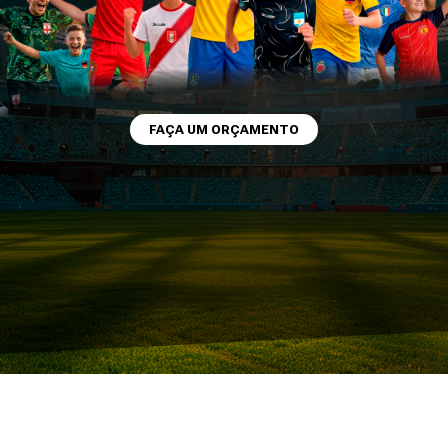
ORÇAMENTO
COMPRA